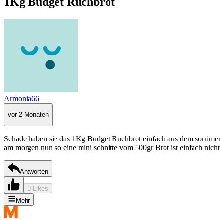
1Kg Budget Ruchbrot
Armonia66
vor 2 Monaten
Schade haben sie das 1Kg Budget Ruchbrot einfach aus dem sorriment
am morgen nun so eine mini schnitte vom 500gr Brot ist einfach nicht d
Antworten
0 Likes
Mehr