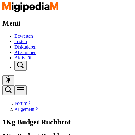
Menü
Bewerten
Testen
Diskutieren
Abstimmen
Aktivität
Forum
Allgemein
1Kg Budget Ruchbrot