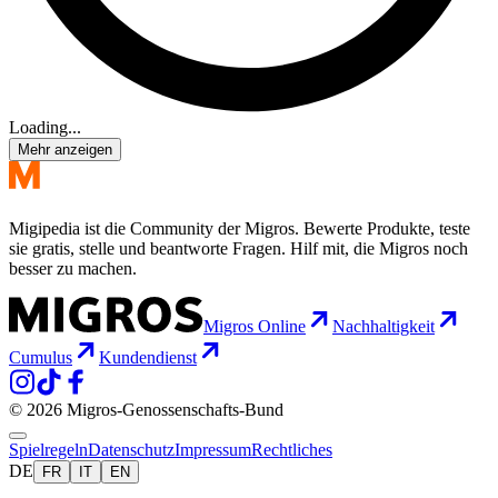
Loading...
Mehr anzeigen
Migipedia ist die Community der Migros. Bewerte Produkte, teste
sie gratis, stelle und beantworte Fragen. Hilf mit, die Migros noch
besser zu machen.
Migros Online
Nachhaltigkeit
Cumulus
Kundendienst
© 2026 Migros-Genossenschafts-Bund
Spielregeln
Datenschutz
Impressum
Rechtliches
DE
FR
IT
EN