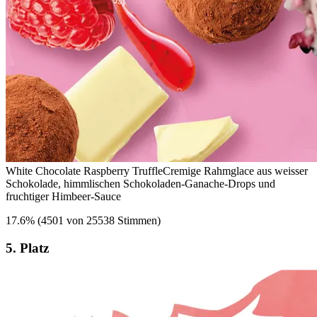
White Chocolate Raspberry Truffle
Cremige Rahmglace aus weisser
Schokolade, himmlischen Schokoladen-Ganache-Drops und
fruchtiger Himbeer-Sauce
17.6
%
(
4501 von 25538 Stimmen
)
5. Platz