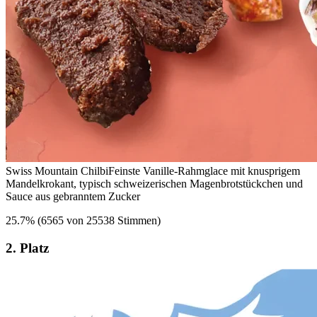
Swiss Mountain Chilbi
Feinste Vanille-Rahmglace mit knusprigem
Mandelkrokant, typisch schweizerischen Magenbrotstückchen und
Sauce aus gebranntem Zucker
25.7
%
(
6565 von 25538 Stimmen
)
2. Platz