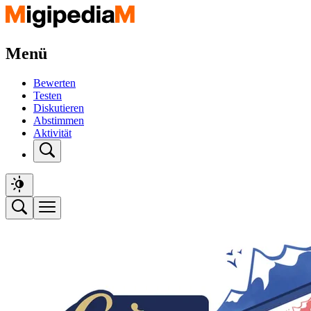
Menü
Bewerten
Testen
Diskutieren
Abstimmen
Aktivität