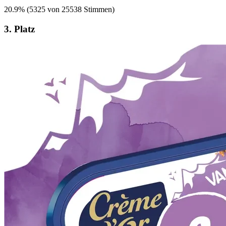
20.9
%
(
5325 von 25538 Stimmen
)
3. Platz