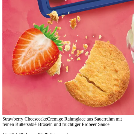
Strawberry Cheesecake
Cremige Rahmglace aus Sauerrahm mit
feinen Buttersablé-Bröseln und fruchtiger Erdbeer-Sauce