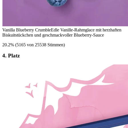
Vanilla Blueberry Crumble
Edle Vanille-Rahmglace mit herzhaften
Biskuitstückchen und geschmackvoller Blueberry-Sauce
20.2
%
(
5165 von 25538 Stimmen
)
4. Platz