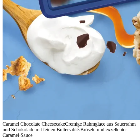
Caramel Chocolate Cheesecake
Cremige Rahmglace aus Sauerrahm
und Schokolade mit feinen Buttersablé-Bröseln und exzellenter
Caramel-Sauce