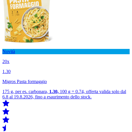
Novità
20x
1.30
Migros Pasta formaggio
175 g, per es. carbonara,
1.30,
100 g = 0.74, offerta valida solo dal
6.8 al 19.8.2026, fino a esaurimento dello stock.