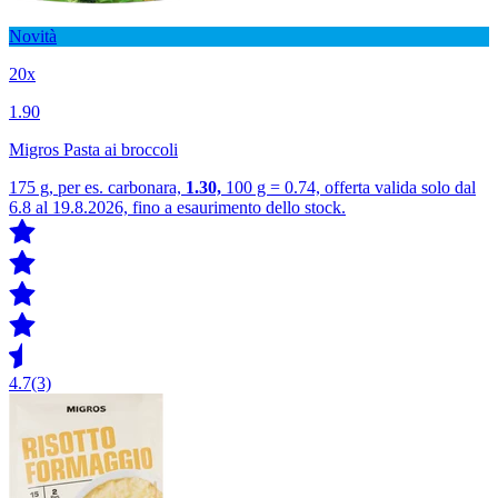
Novità
20x
1.90
Migros Pasta ai broccoli
175 g, per es. carbonara,
1.30,
100 g = 0.74, offerta valida solo dal
6.8 al 19.8.2026, fino a esaurimento dello stock.
4.7
(3)