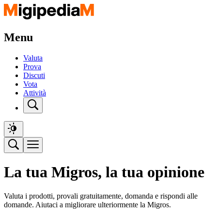
Menu
Valuta
Prova
Discuti
Vota
Attività
La tua Migros, la tua opinione
Valuta i prodotti, provali gratuitamente, domanda e rispondi alle
domande. Aiutaci a migliorare ulteriormente la Migros.