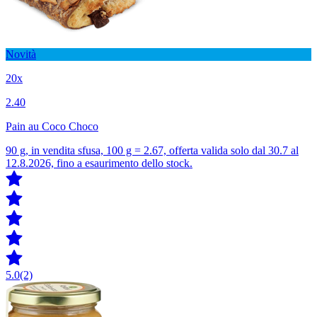
Novità
20x
2.40
Pain au Coco Choco
90 g, in vendita sfusa, 100 g = 2.67, offerta valida solo dal 30.7 al
12.8.2026, fino a esaurimento dello stock.
5.0
(2)