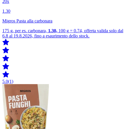
20x
1.30
Migros Pasta alla carbonara
175 g, per es. carbonara,
1.30,
100 g = 0.74, offerta valida solo dal
6.8 al 19.8.2026, fino a esaurimento dello stock.
5.0
(1)