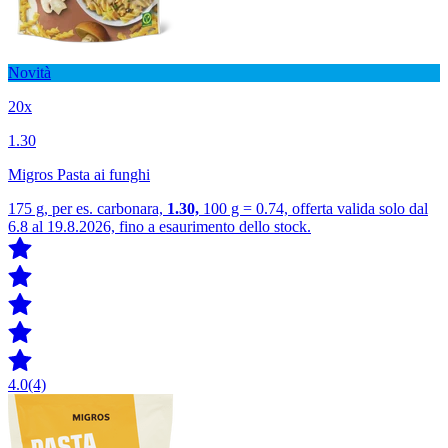
Novità
20x
1.30
Migros Pasta ai funghi
175 g, per es. carbonara,
1.30,
100 g = 0.74, offerta valida solo dal
6.8 al 19.8.2026, fino a esaurimento dello stock.
4.0
(4)