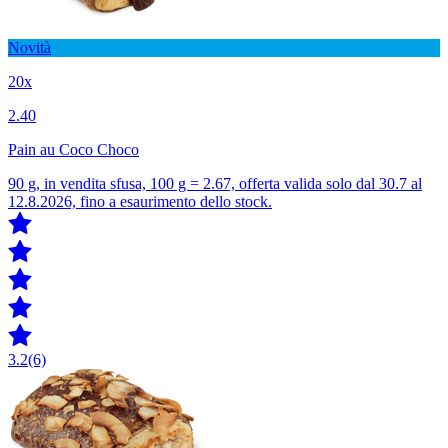
Novità
20x
2.40
Pain au Coco Choco
90 g, in vendita sfusa, 100 g = 2.67, offerta valida solo dal 30.7 al
12.8.2026, fino a esaurimento dello stock.
3.2
(6)