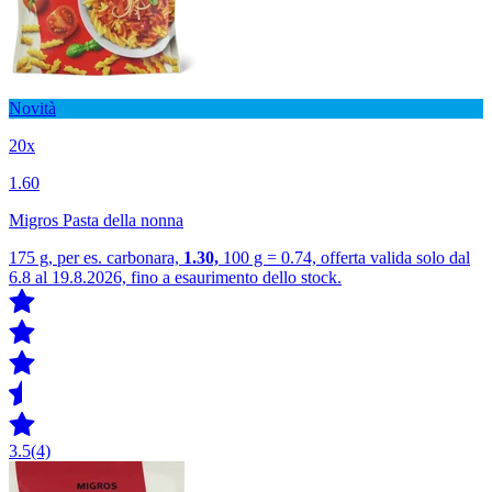
Novità
20x
1.60
Migros Pasta della nonna
175 g, per es. carbonara,
1.30,
100 g = 0.74, offerta valida solo dal
6.8 al 19.8.2026, fino a esaurimento dello stock.
3.5
(4)