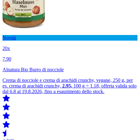
Novità
20x
7.90
Alnatura Bio Burro di nocciole
Crema di nocciole e crema di arachidi crunchy, vegane, 250 g, per
es. crema di arachidi crunchy,
2.95,
100 g = 1.18, offerta valida solo
dal 6.8 al 19.8.2026, fino a esaurimento dello stock.