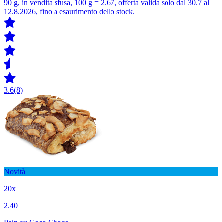
90 g, in vendita sfusa, 100 g = 2.67, offerta valida solo dal 30.7 al
12.8.2026, fino a esaurimento dello stock.
3.6
(8)
Novità
20x
2.40