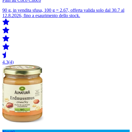
Pain au Coco Choco
90 g, in vendita sfusa, 100 g = 2.67, offerta valida solo dal 30.7 al
12.8.2026, fino a esaurimento dello stock.
4.3
(4)