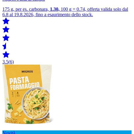
175 g, per es. carbonara,
1.30,
100 g = 0.74, offerta valida solo dal
6.8 al 19.8.2026, fino a esaurimento dello stock.
3.5
(6)
Novità