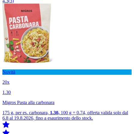
4.3
(3)
Novità
20x
1.30
Migros Pasta alla carbonara
175 g, per es. carbonara,
1.30,
100 g = 0.74, offerta valida solo dal
6.8 al 19.8.2026, fino a esaurimento dello stock.