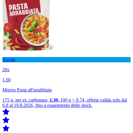
Novità
20x
1.60
Migros Pasta all'arrabbiata
175 g, per es. carbonara,
1.30,
100 g = 0.74, offerta valida solo dal
6.8 al 19.8.2026, fino a esaurimento dello stock.