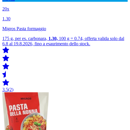
20x
1.30
Migros Pasta formaggio
175 g, per es. carbonara,
1.30,
100 g = 0.74, offerta valida solo dal
6.8 al 19.8.2026, fino a esaurimento dello stock.
3.5
(2)