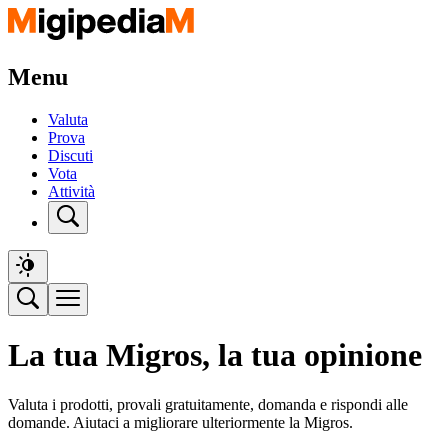
Menu
Valuta
Prova
Discuti
Vota
Attività
La tua Migros, la tua opinione
Valuta i prodotti, provali gratuitamente, domanda e rispondi alle
domande. Aiutaci a migliorare ulteriormente la Migros.