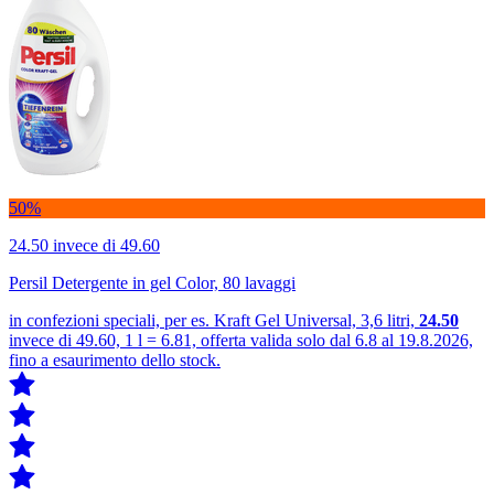
50%
24.50
invece di 49.60
Persil Detergente in gel Color, 80 lavaggi
in confezioni speciali, per es. Kraft Gel Universal, 3,6 litri,
24.50
invece di 49.60, 1 l = 6.81, offerta valida solo dal 6.8 al 19.8.2026,
fino a esaurimento dello stock.