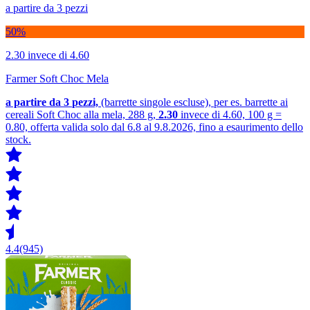
a partire da 3 pezzi
50%
2.30
invece di 4.60
Farmer Soft Choc Mela
a partire da 3
pezzi,
(barrette singole escluse), per es. barrette ai
cereali Soft Choc alla mela, 288 g,
2.30
invece di 4.60, 100 g =
0.80, offerta valida solo dal 6.8 al 9.8.2026, fino a esaurimento dello
stock.
4.4
(945)