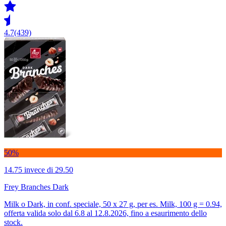
4.7
(439)
50%
14.75
invece di 29.50
Frey Branches Dark
Milk o Dark, in conf. speciale, 50 x 27 g, per es. Milk, 100 g = 0.94,
offerta valida solo dal 6.8 al 12.8.2026, fino a esaurimento dello
stock.