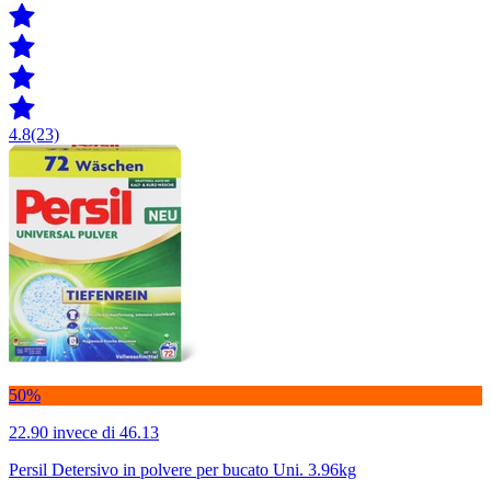
4.8
(23)
50%
22.90
invece di 46.13
Persil Detersivo in polvere per bucato Uni. 3.96kg