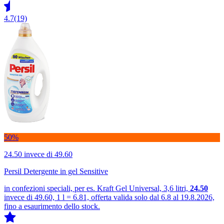
4.7
(19)
50%
24.50
invece di 49.60
Persil Detergente in gel Sensitive
in confezioni speciali, per es. Kraft Gel Universal, 3,6 litri,
24.50
invece di 49.60, 1 l = 6.81, offerta valida solo dal 6.8 al 19.8.2026,
fino a esaurimento dello stock.