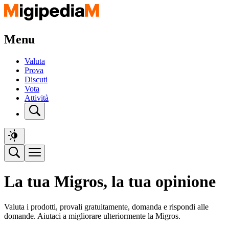
Menu
Valuta
Prova
Discuti
Vota
Attività
La tua Migros, la tua opinione
Valuta i prodotti, provali gratuitamente, domanda e rispondi alle
domande. Aiutaci a migliorare ulteriormente la Migros.