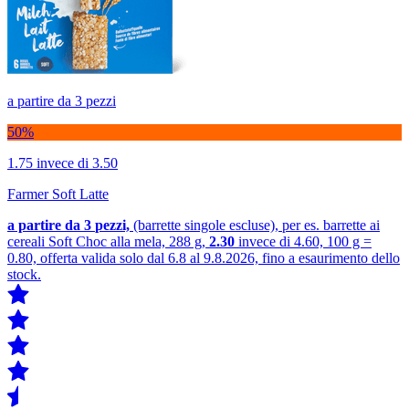
a partire da 3 pezzi
50%
1.75
invece di 3.50
Farmer Soft Latte
a partire da 3
pezzi,
(barrette singole escluse), per es. barrette ai
cereali Soft Choc alla mela, 288 g,
2.30
invece di 4.60, 100 g =
0.80, offerta valida solo dal 6.8 al 9.8.2026, fino a esaurimento dello
stock.