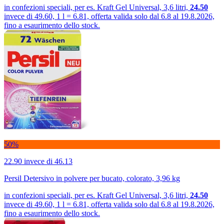
in confezioni speciali, per es. Kraft Gel Universal, 3,6 litri,
24.50
invece di 49.60, 1 l = 6.81, offerta valida solo dal 6.8 al 19.8.2026,
fino a esaurimento dello stock.
50%
22.90
invece di 46.13
Persil Detersivo in polvere per bucato, colorato, 3,96 kg
in confezioni speciali, per es. Kraft Gel Universal, 3,6 litri,
24.50
invece di 49.60, 1 l = 6.81, offerta valida solo dal 6.8 al 19.8.2026,
fino a esaurimento dello stock.