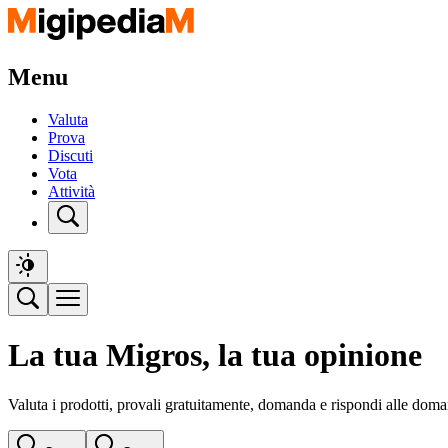
Menu
Valuta
Prova
Discuti
Vota
Attività
La tua Migros, la tua opinione
Valuta i prodotti, provali gratuitamente, domanda e rispondi alle doma