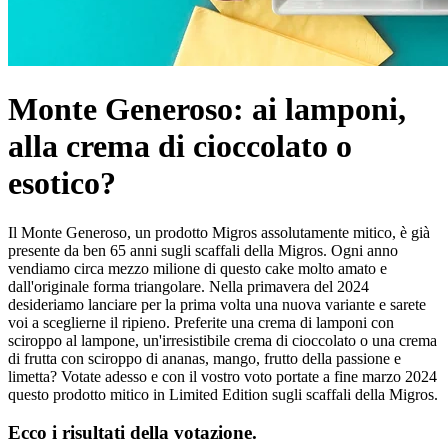
Monte Generoso: ai lamponi,
alla crema di cioccolato o
esotico?
Il Monte Generoso, un prodotto Migros assolutamente mitico, è già
presente da ben 65 anni sugli scaffali della Migros. Ogni anno
vendiamo circa mezzo milione di questo cake molto amato e
dall'originale forma triangolare. Nella primavera del 2024
desideriamo lanciare per la prima volta una nuova variante e sarete
voi a sceglierne il ripieno. Preferite una crema di lamponi con
sciroppo al lampone, un'irresistibile crema di cioccolato o una crema
di frutta con sciroppo di ananas, mango, frutto della passione e
limetta? Votate adesso e con il vostro voto portate a fine marzo 2024
questo prodotto mitico in Limited Edition sugli scaffali della Migros.
Ecco i risultati della votazione.