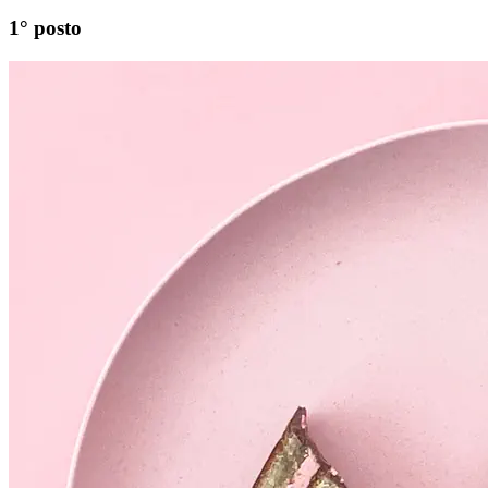
1° posto