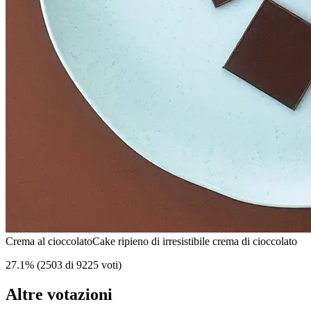
Crema al cioccolato
Cake ripieno di irresistibile crema di cioccolato
27.1
%
(
2503 di 9225 voti
)
Altre votazioni