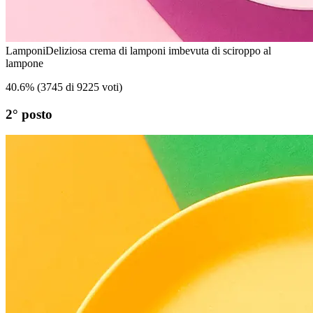
Lamponi
Deliziosa crema di lamponi imbevuta di sciroppo al
lampone
40.6
%
(
3745 di 9225 voti
)
2° posto