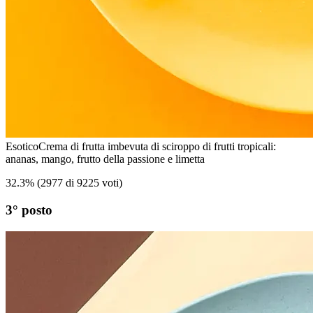
Esotico
Crema di frutta imbevuta di sciroppo di frutti tropicali:
ananas, mango, frutto della passione e limetta
32.3
%
(
2977 di 9225 voti
)
3° posto