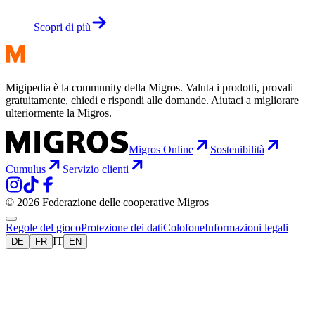
Scopri di più
Migipedia è la community della Migros. Valuta i prodotti, provali
gratuitamente, chiedi e rispondi alle domande. Aiutaci a migliorare
ulteriormente la Migros.
Migros Online
Sostenibilità
Cumulus
Servizio clienti
© 2026 Federazione delle cooperative Migros
Regole del gioco
Protezione dei dati
Colofone
Informazioni legali
IT
DE
FR
EN