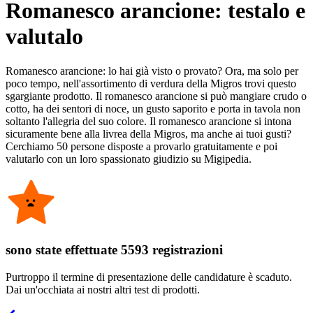
Romanesco arancione: testalo e
valutalo
Romanesco arancione: lo hai già visto o provato? Ora, ma solo per
poco tempo, nell'assortimento di verdura della Migros trovi questo
sgargiante prodotto. Il romanesco arancione si può mangiare crudo o
cotto, ha dei sentori di noce, un gusto saporito e porta in tavola non
soltanto l'allegria del suo colore. Il romanesco arancione si intona
sicuramente bene alla livrea della Migros, ma anche ai tuoi gusti?
Cerchiamo 50 persone disposte a provarlo gratuitamente e poi
valutarlo con un loro spassionato giudizio su Migipedia.
sono state effettuate 5593 registrazioni
Purtroppo il termine di presentazione delle candidature è scaduto.
Dai un'occhiata ai nostri altri test di prodotti.