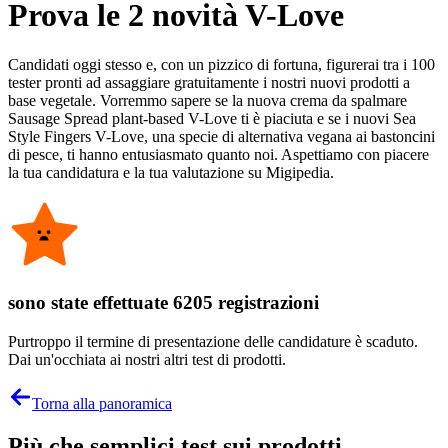
Prova le 2 novità V-Love
Candidati oggi stesso e, con un pizzico di fortuna, figurerai tra i 100
tester pronti ad assaggiare gratuitamente i nostri nuovi prodotti a
base vegetale. Vorremmo sapere se la nuova crema da spalmare
Sausage Spread plant-based V-Love ti è piaciuta e se i nuovi Sea
Style Fingers V-Love, una specie di alternativa vegana ai bastoncini
di pesce, ti hanno entusiasmato quanto noi. Aspettiamo con piacere
la tua candidatura e la tua valutazione su Migipedia.
sono state effettuate 6205 registrazioni
Purtroppo il termine di presentazione delle candidature è scaduto.
Dai un'occhiata ai nostri altri test di prodotti.
Torna alla panoramica
Più che semplici test sui prodotti