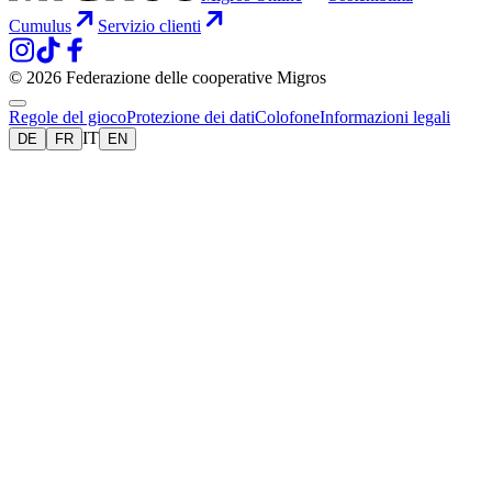
Cumulus
Servizio clienti
© 2026 Federazione delle cooperative Migros
Regole del gioco
Protezione dei dati
Colofone
Informazioni legali
IT
DE
FR
EN