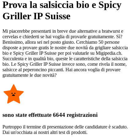
Prova la salsiccia bio e Spicy
Griller IP Suisse
Mi piacerebbe presentarti in breve due alternative a bratwurst e
cervelas e chiederti se hai voglia di provarle gratuitamente. Sì?
Benissimo, allora sei nel posto giusto. Cerchiamo 50 persone
disposte a provare gratis le nostre due novità da grigliare salsiccia
bio e Spicy Griller IP Suisse per poi valutarle su Migipedia.ch.
Succulenta e in qualità bio, queste le caratteristiche della salsiccia
bio. Le Spicy Griller IP Suisse invece sono, come rivela il nome,
salsicce al peperoncino piccanti. Hai ancora voglia di provare
gratuitamente le due novità?
sono state effettuate 6644 registrazioni
Purtroppo il termine di presentazione delle candidature è scaduto.
Dai un'occhiata ai nostri altri test di prodotti.