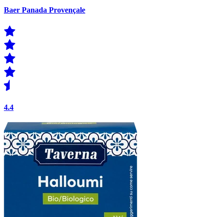
Baer Panada Provençale
4.4