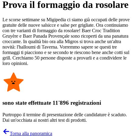
Prova il formaggio da rosolare
Le scorse settimane su Migipedia ci siamo già occupati delle prove
gratuite delle nuove salsicce e salse per grigliate. Ora continuiamo
con tre varianti di formaggio da rosolare! Baer Croc Tradition
Gruyère e Baer Panada Provençale sono ricoperti da una panatura
croccante. In qualità bio ora alla Migros si trova anche un'altra
novità: l'halloumi di Taverna. Vorremmo sapere se questi tre
formaggi ti piacciono e se secondo te riescono bene anche cotti sul
grill. Cerchiamo 50 persone disposte a provarli e a condividere le
loro opinioni.
sono state effettuate 11'896 registrazioni
Purtroppo il termine di presentazione delle candidature è scaduto.
Dai un'occhiata ai nostri altri test di prodotti.
Torna alla panoramica