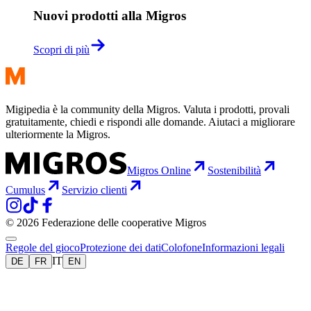
Nuovi prodotti alla Migros
Scopri di più
Migipedia è la community della Migros. Valuta i prodotti, provali
gratuitamente, chiedi e rispondi alle domande. Aiutaci a migliorare
ulteriormente la Migros.
Migros Online
Sostenibilità
Cumulus
Servizio clienti
© 2026 Federazione delle cooperative Migros
Regole del gioco
Protezione dei dati
Colofone
Informazioni legali
IT
DE
FR
EN