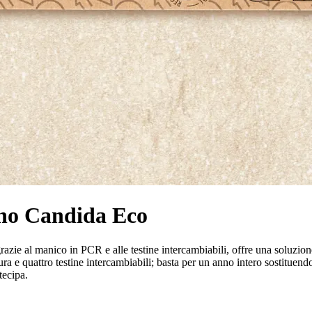
ino Candida Eco
zie al manico in PCR e alle testine intercambiabili, offre una soluzione
ra e quattro testine intercambiabili; basta per un anno intero sostituend
tecipa.