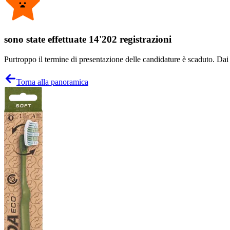
sono state effettuate 14'202 registrazioni
Purtroppo il termine di presentazione delle candidature è scaduto. Dai un
Torna alla panoramica