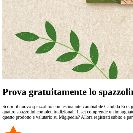
Prova gratuitamente lo spazzol
Scopri il nuovo spazzolino con testina intercambiabile Candida Eco: gra
quattro spazzolini completi tradizionali. Il set comprende un'impugnatu
questo prodotto e valutarlo su Migipedia? Allora registrati subito e par