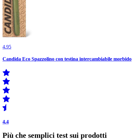
4.95
Candida Eco Spazzolino con testina intercambiabile morbido
4.4
Più che semplici test sui prodotti