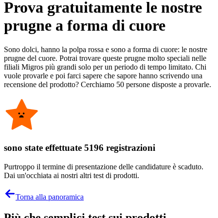
Prova gratuitamente le nostre
prugne a forma di cuore
Sono dolci, hanno la polpa rossa e sono a forma di cuore: le nostre
prugne del cuore. Potrai trovare queste prugne molto speciali nelle
filiali Migros più grandi solo per un periodo di tempo limitato. Chi
vuole provarle e poi farci sapere che sapore hanno scrivendo una
recensione del prodotto? Cerchiamo 50 persone disposte a provarle.
sono state effettuate 5196 registrazioni
Purtroppo il termine di presentazione delle candidature è scaduto.
Dai un'occhiata ai nostri altri test di prodotti.
Torna alla panoramica
Più che semplici test sui prodotti