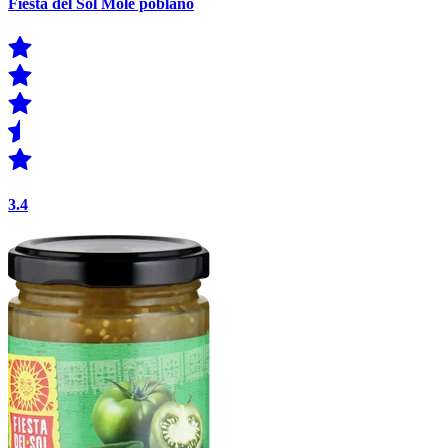
Fiesta del Sol Mole poblano
3.4