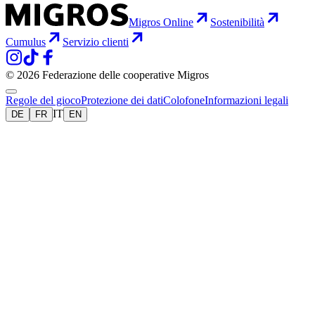
Migros Online
Sostenibilità
Cumulus
Servizio clienti
© 2026 Federazione delle cooperative Migros
Regole del gioco
Protezione dei dati
Colofone
Informazioni legali
IT
DE
FR
EN