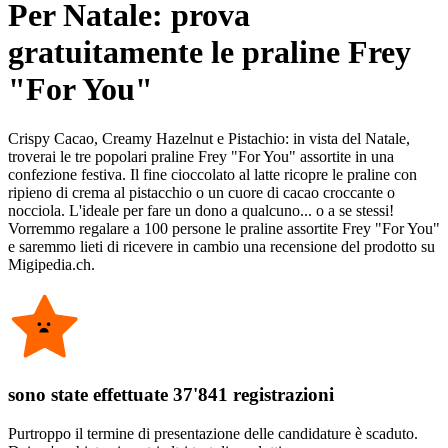
Per Natale: prova
gratuitamente le praline Frey
"For You"
Crispy Cacao, Creamy Hazelnut e Pistachio: in vista del Natale,
troverai le tre popolari praline Frey "For You" assortite in una
confezione festiva. Il fine cioccolato al latte ricopre le praline con
ripieno di crema al pistacchio o un cuore di cacao croccante o
nocciola. L'ideale per fare un dono a qualcuno... o a se stessi!
Vorremmo regalare a 100 persone le praline assortite Frey "For You"
e saremmo lieti di ricevere in cambio una recensione del prodotto su
Migipedia.ch.
sono state effettuate 37'841 registrazioni
Purtroppo il termine di presentazione delle candidature è scaduto.