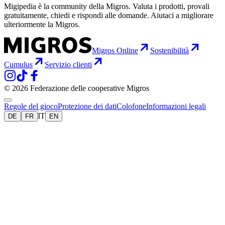
Migipedia è la community della Migros. Valuta i prodotti, provali
gratuitamente, chiedi e rispondi alle domande. Aiutaci a migliorare
ulteriormente la Migros.
Migros Online
Sostenibilità
Cumulus
Servizio clienti
© 2026 Federazione delle cooperative Migros
Regole del gioco
Protezione dei dati
Colofone
Informazioni legali
IT
DE
FR
EN