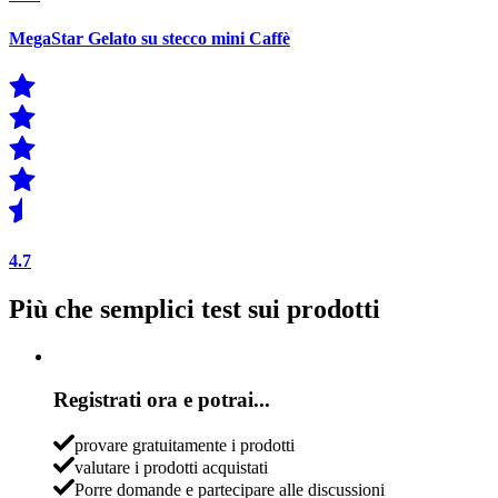
MegaStar Gelato su stecco mini Caffè
4.7
Più che semplici test sui prodotti
Registrati ora e potrai...
provare gratuitamente i prodotti
valutare i prodotti acquistati
Porre domande e partecipare alle discussioni