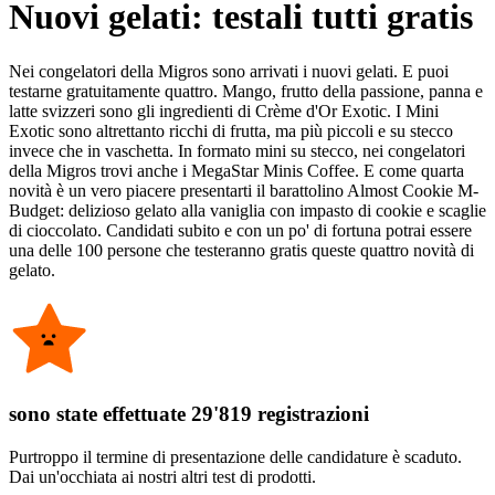
Nuovi gelati: testali tutti gratis
Nei congelatori della Migros sono arrivati i nuovi gelati. E puoi
testarne gratuitamente quattro. Mango, frutto della passione, panna e
latte svizzeri sono gli ingredienti di Crème d'Or Exotic. I Mini
Exotic sono altrettanto ricchi di frutta, ma più piccoli e su stecco
invece che in vaschetta. In formato mini su stecco, nei congelatori
della Migros trovi anche i MegaStar Minis Coffee. E come quarta
novità è un vero piacere presentarti il barattolino Almost Cookie M-
Budget: delizioso gelato alla vaniglia con impasto di cookie e scaglie
di cioccolato. Candidati subito e con un po' di fortuna potrai essere
una delle 100 persone che testeranno gratis queste quattro novità di
gelato.
sono state effettuate 29'819 registrazioni
Purtroppo il termine di presentazione delle candidature è scaduto.
Dai un'occhiata ai nostri altri test di prodotti.