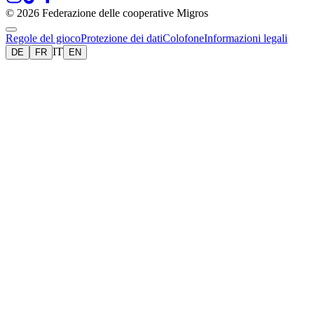
© 2026 Federazione delle cooperative Migros
Regole del gioco
Protezione dei dati
Colofone
Informazioni legali
IT
DE
FR
EN