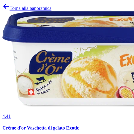
Torna alla panoramica
4.41
Crème d'or Vaschetta di gelato Exotic