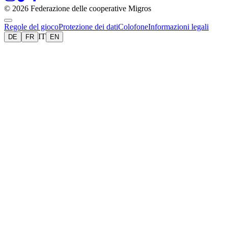
© 2026 Federazione delle cooperative Migros
Regole del gioco
Protezione dei dati
Colofone
Informazioni legali
IT
DE
FR
EN