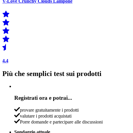
V-Love Crunchy Clouds Lampone
4.4
Più che semplici test sui prodotti
Registrati ora e potrai...
provare gratuitamente i prodotti
valutare i prodotti acquistati
Porre domande e partecipare alle discussioni
Sondaggio attuale