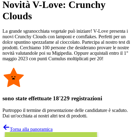
Novità V-Love: Crunchy
Clouds
La grande sgranocchiata vegetale può iniziare! V-Love presenta i
nuovi Crunchy Clouds con lamponi e cornflakes. Perfetti per un
dolce spuntino spezzafame al cioccolato. Partecipa al nostro test di
prodotti. Cerchiamo 100 persone che desiderano provare le nostre
novità valutandole poi su Migipedia. Oppure acquistali entro il 1°
maggio 2023 con punti Cumulus moltiplicati per 20!
sono state effettuate 18'229 registrazioni
Purtroppo il termine di presentazione delle candidature è scaduto.
Dai un'occhiata ai nostri altri test di prodotti.
Torna alla panoramica