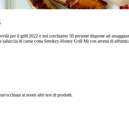
s
novità per il grill 2022 e noi cerchiamo 50 persone disposte ad assaggiarn
i, la salsiccia di carne cotta Smokey-Honey Grill Mi con aroma di affumic
'occhiata ai nostri altri test di prodotti.