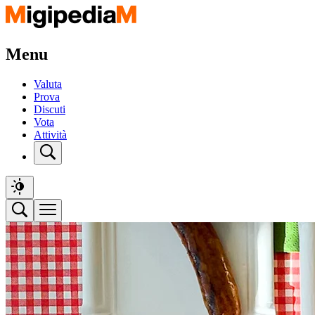
Menu
Valuta
Prova
Discuti
Vota
Attività