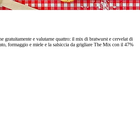
e gratuitamente e valutarne quattro: il mix di bratwurst e cervelat di
ato, formaggio e miele e la salsiccia da grigliare The Mix con il 47%