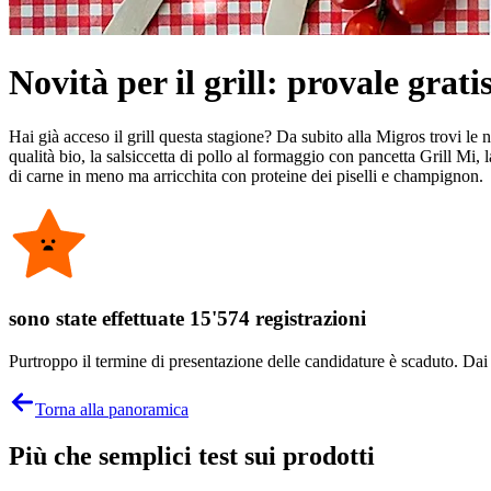
Novità per il grill: provale grati
Hai già acceso il grill questa stagione? Da subito alla Migros trovi le 
qualità bio, la salsiccetta di pollo al formaggio con pancetta Grill M
di carne in meno ma arricchita con proteine dei piselli e champignon.
sono state effettuate 15'574 registrazioni
Purtroppo il termine di presentazione delle candidature è scaduto. Dai un
Torna alla panoramica
Più che semplici test sui prodotti