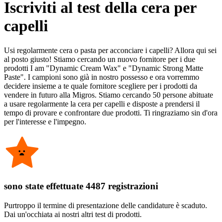
Iscriviti al test della cera per
capelli
Usi regolarmente cera o pasta per acconciare i capelli? Allora qui sei
al posto giusto! Stiamo cercando un nuovo fornitore per i due
prodotti I am "Dynamic Cream Wax" e "Dynamic Strong Matte
Paste". I campioni sono già in nostro possesso e ora vorremmo
decidere insieme a te quale fornitore scegliere per i prodotti da
vendere in futuro alla Migros. Stiamo cercando 50 persone abituate
a usare regolarmente la cera per capelli e disposte a prendersi il
tempo di provare e confrontare due prodotti. Ti ringraziamo sin d'ora
per l'interesse e l'impegno.
sono state effettuate 4487 registrazioni
Purtroppo il termine di presentazione delle candidature è scaduto.
Dai un'occhiata ai nostri altri test di prodotti.