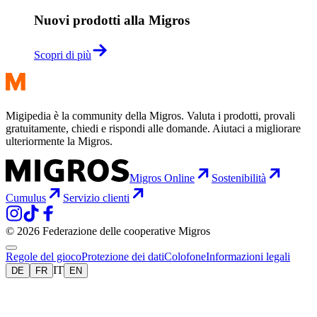
Nuovi prodotti alla Migros
Scopri di più
Migipedia è la community della Migros. Valuta i prodotti, provali
gratuitamente, chiedi e rispondi alle domande. Aiutaci a migliorare
ulteriormente la Migros.
Migros Online
Sostenibilità
Cumulus
Servizio clienti
© 2026 Federazione delle cooperative Migros
Regole del gioco
Protezione dei dati
Colofone
Informazioni legali
IT
DE
FR
EN