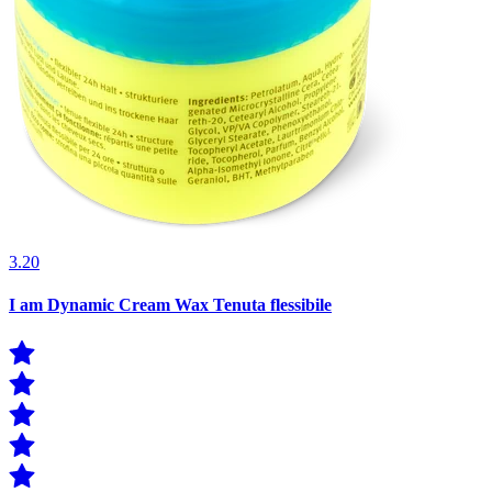
3.20
I am Dynamic Cream Wax Tenuta flessibile