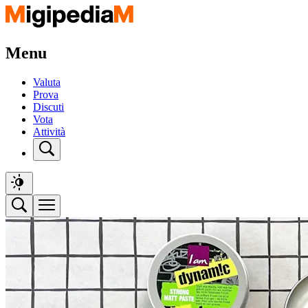
Menu
Valuta
Prova
Discuti
Vota
Attività