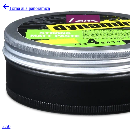
Torna alla panoramica
2.50