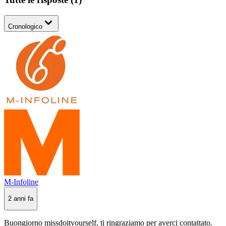
Cronologico
M-Infoline
2 anni fa
Buongiorno missdoityourself, ti ringraziamo per averci contattato.