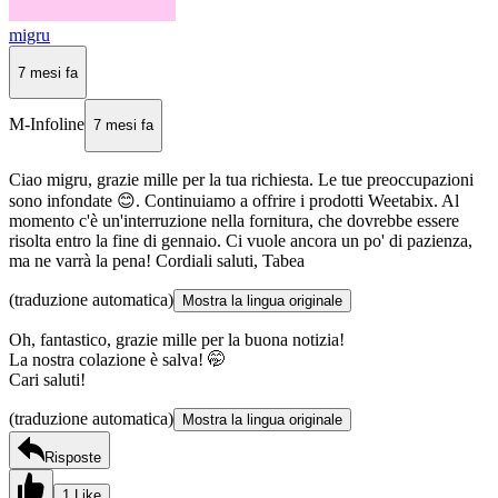
migru
7 mesi fa
M-Infoline
7 mesi fa
Ciao migru, grazie mille per la tua richiesta. Le tue preoccupazioni
sono infondate 😊. Continuiamo a offrire i prodotti Weetabix. Al
momento c'è un'interruzione nella fornitura, che dovrebbe essere
risolta entro la fine di gennaio. Ci vuole ancora un po' di pazienza,
ma ne varrà la pena! Cordiali saluti, Tabea
(traduzione automatica)
Mostra la lingua originale
Oh, fantastico, grazie mille per la buona notizia!
La nostra colazione è salva! 🤭
Cari saluti!
(traduzione automatica)
Mostra la lingua originale
Risposte
1 Like