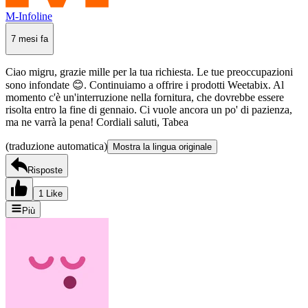
M-Infoline
7 mesi fa
Ciao migru, grazie mille per la tua richiesta. Le tue preoccupazioni
sono infondate 😊. Continuiamo a offrire i prodotti Weetabix. Al
momento c'è un'interruzione nella fornitura, che dovrebbe essere
risolta entro la fine di gennaio. Ci vuole ancora un po' di pazienza,
ma ne varrà la pena! Cordiali saluti, Tabea
(traduzione automatica)
Mostra la lingua originale
Risposte
1 Like
Più