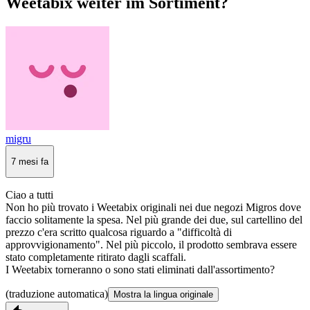
Weetabix weiter im Sortiment?
migru
7 mesi fa
Ciao a tutti
Non ho più trovato i Weetabix originali nei due negozi Migros dove
faccio solitamente la spesa. Nel più grande dei due, sul cartellino del
prezzo c'era scritto qualcosa riguardo a "difficoltà di
approvvigionamento". Nel più piccolo, il prodotto sembrava essere
stato completamente ritirato dagli scaffali.
I Weetabix torneranno o sono stati eliminati dall'assortimento?
(traduzione automatica)
Mostra la lingua originale