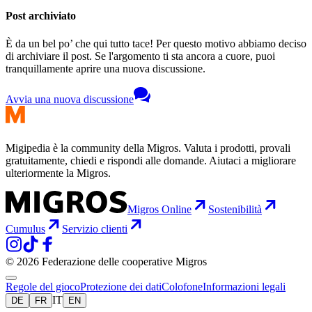
Post archiviato
È da un bel po’ che qui tutto tace! Per questo motivo abbiamo deciso
di archiviare il post. Se l'argomento ti sta ancora a cuore, puoi
tranquillamente aprire una nuova discussione.
Avvia una nuova discussione
Migipedia è la community della Migros. Valuta i prodotti, provali
gratuitamente, chiedi e rispondi alle domande. Aiutaci a migliorare
ulteriormente la Migros.
Migros Online
Sostenibilità
Cumulus
Servizio clienti
© 2026 Federazione delle cooperative Migros
Regole del gioco
Protezione dei dati
Colofone
Informazioni legali
IT
DE
FR
EN