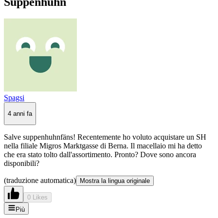
Suppenhuhn
Spagsi
4 anni fa
Salve suppenhuhnfäns! Recentemente ho voluto acquistare un SH
nella filiale Migros Marktgasse di Berna. Il macellaio mi ha detto
che era stato tolto dall'assortimento. Pronto? Dove sono ancora
disponibili?
(traduzione automatica)
Mostra la lingua originale
0 Likes
Più