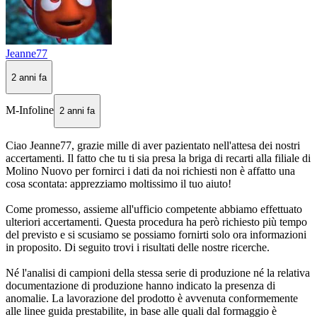
Jeanne77
2 anni fa
M-Infoline
2 anni fa
Ciao Jeanne77, grazie mille di aver pazientato nell'attesa dei nostri
accertamenti. Il fatto che tu ti sia presa la briga di recarti alla filiale di
Molino Nuovo per fornirci i dati da noi richiesti non è affatto una
cosa scontata: apprezziamo moltissimo il tuo aiuto!
Come promesso, assieme all'ufficio competente abbiamo effettuato
ulteriori accertamenti. Questa procedura ha però richiesto più tempo
del previsto e si scusiamo se possiamo fornirti solo ora informazioni
in proposito. Di seguito trovi i risultati delle nostre ricerche.
Né l'analisi di campioni della stessa serie di produzione né la relativa
documentazione di produzione hanno indicato la presenza di
anomalie. La lavorazione del prodotto è avvenuta conformemente
alle linee guida prestabilite, in base alle quali dal formaggio è