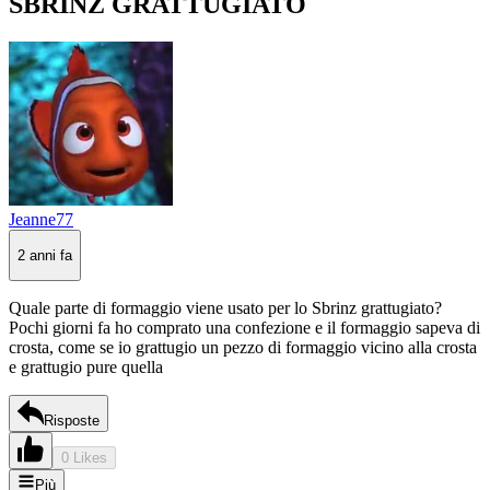
SBRINZ GRATTUGIATO
Jeanne77
2 anni fa
Quale parte di formaggio viene usato per lo Sbrinz grattugiato?
Pochi giorni fa ho comprato una confezione e il formaggio sapeva di
crosta, come se io grattugio un pezzo di formaggio vicino alla crosta
e grattugio pure quella
Risposte
0 Likes
Più