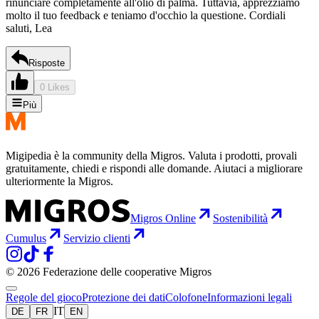
rinunciare completamente all'olio di palma. Tuttavia, apprezziamo
molto il tuo feedback e teniamo d'occhio la questione. Cordiali
saluti, Lea
Risposte
0 Likes
Più
Migipedia è la community della Migros. Valuta i prodotti, provali
gratuitamente, chiedi e rispondi alle domande. Aiutaci a migliorare
ulteriormente la Migros.
Migros Online
Sostenibilità
Cumulus
Servizio clienti
© 2026 Federazione delle cooperative Migros
Regole del gioco
Protezione dei dati
Colofone
Informazioni legali
IT
DE
FR
EN