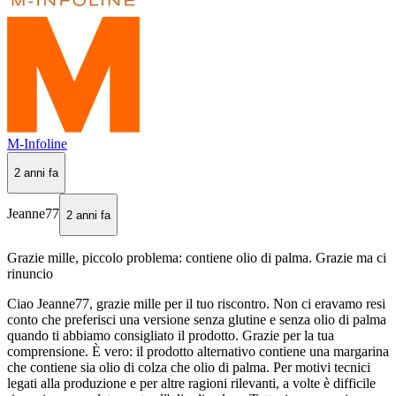
M-Infoline
2 anni fa
Jeanne77
2 anni fa
Grazie mille, piccolo problema: contiene olio di palma. Grazie ma ci
rinuncio
Ciao Jeanne77, grazie mille per il tuo riscontro. Non ci eravamo resi
conto che preferisci una versione senza glutine e senza olio di palma
quando ti abbiamo consigliato il prodotto. Grazie per la tua
comprensione. È vero: il prodotto alternativo contiene una margarina
che contiene sia olio di colza che olio di palma. Per motivi tecnici
legati alla produzione e per altre ragioni rilevanti, a volte è difficile