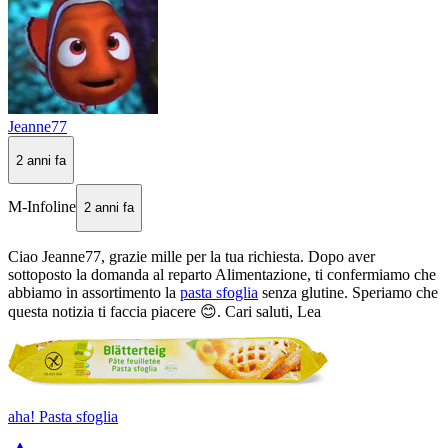
Jeanne77
2 anni fa
M-Infoline
2 anni fa
Ciao Jeanne77, grazie mille per la tua richiesta. Dopo aver
sottoposto la domanda al reparto Alimentazione, ti confermiamo che
abbiamo in assortimento la
pasta sfoglia
senza glutine. Speriamo che
questa notizia ti faccia piacere 😊. Cari saluti, Lea
aha! Pasta sfoglia