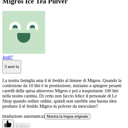
Migros Ice Tea Pulver
Jen87
3 anni fa
La nostra famiglia ama il tè freddo al limone di Migros. Quando la
confezione da 10 litri è in promozione, iniziamo a spingere pesanti
carrelli della spesa attraverso Migros e poi a trasportarne 100 litri
nella nostra cantina. Di certo non faccio felice il personale di Le
Shop quando ordino online, quindi non sarebbe una buona idea
produrre il tè freddo Migros in polvere da mescolare?
(traduzione automatica)
Mostra la lingua originale
0 Likes