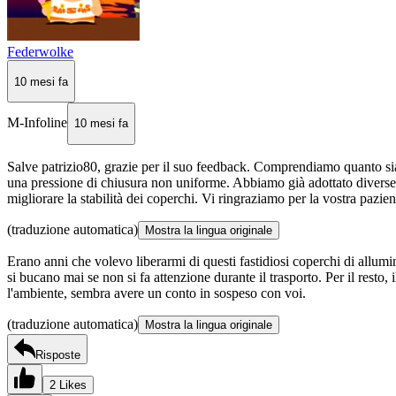
Federwolke
10 mesi fa
M-Infoline
10 mesi fa
Salve patrizio80, grazie per il suo feedback. Comprendiamo quanto sia 
una pressione di chiusura non uniforme. Abbiamo già adottato diverse m
migliorare la stabilità dei coperchi. Vi ringraziamo per la vostra pazi
(traduzione automatica)
Mostra la lingua originale
Erano anni che volevo liberarmi di questi fastidiosi coperchi di allumi
si bucano mai se non si fa attenzione durante il trasporto. Per il resto, 
l'ambiente, sembra avere un conto in sospeso con voi.
(traduzione automatica)
Mostra la lingua originale
Risposte
2 Likes