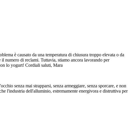
problema è causato da una temperatura di chiusura troppo elevata o da
e il numero di reclami. Tuttavia, stiamo ancora lavorando per
con lo yogurt! Cordiali saluti, Mara
 d'occhio senza mai strapparsi, senza armeggiare, senza sporcare, e non
o che l'industria dell'alluminio, estremamente energivora e distruttiva per