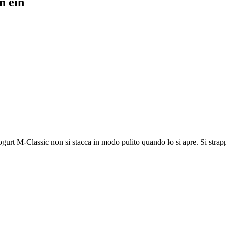
n ein
gurt M-Classic non si stacca in modo pulito quando lo si apre. Si strapp