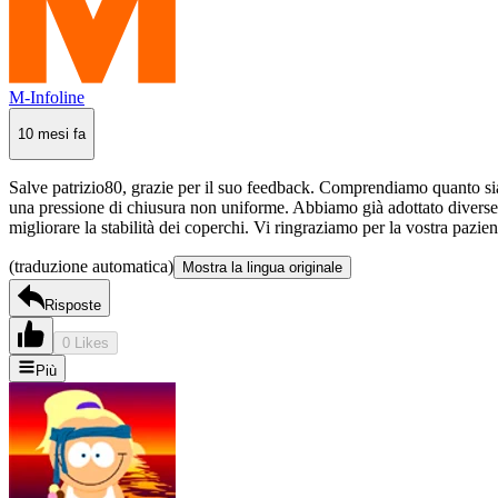
M-Infoline
10 mesi fa
Salve patrizio80, grazie per il suo feedback. Comprendiamo quanto sia 
una pressione di chiusura non uniforme. Abbiamo già adottato diverse m
migliorare la stabilità dei coperchi. Vi ringraziamo per la vostra pazi
(traduzione automatica)
Mostra la lingua originale
Risposte
0 Likes
Più