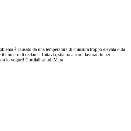
problema è causato da una temperatura di chiusura troppo elevata o da
e il numero di reclami. Tuttavia, stiamo ancora lavorando per
con lo yogurt! Cordiali saluti, Mara