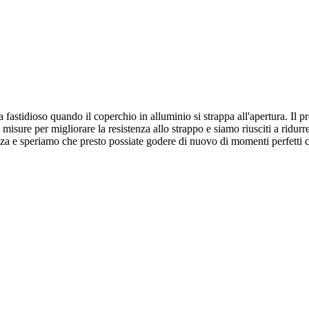
fastidioso quando il coperchio in alluminio si strappa all'apertura. Il 
isure per migliorare la resistenza allo strappo e siamo riusciti a ridurr
enza e speriamo che presto possiate godere di nuovo di momenti perfetti 