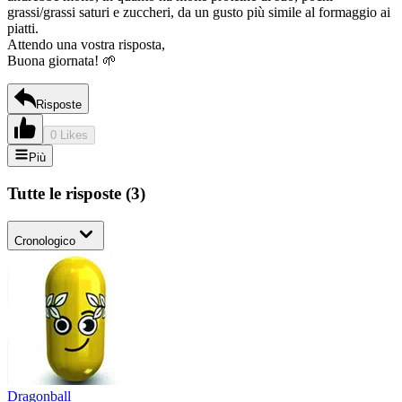
grassi/grassi saturi e zuccheri, da un gusto più simile al formaggio ai
piatti.
Attendo una vostra risposta,
Buona giornata! 🌱
Risposte
0 Likes
Più
Tutte le risposte
(
3
)
Cronologico
Dragonball