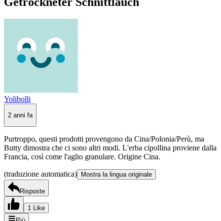
Getrockneter Schnittlauch
Yolibolli
2 anni fa
Purtroppo, questi prodotti provengono da Cina/Polonia/Perù, ma
Butty dimostra che ci sono altri modi. L'erba cipollina proviene dalla
Francia, così come l'aglio granulare. Origine Cina.
(traduzione automatica)
Mostra la lingua originale
Risposte
1 Like
Più