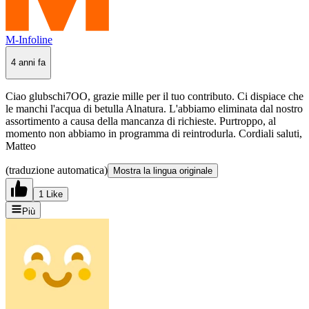
M-Infoline
4 anni fa
Ciao glubschi7OO, grazie mille per il tuo contributo. Ci dispiace che
le manchi l'acqua di betulla Alnatura. L'abbiamo eliminata dal nostro
assortimento a causa della mancanza di richieste. Purtroppo, al
momento non abbiamo in programma di reintrodurla. Cordiali saluti,
Matteo
(traduzione automatica)
Mostra la lingua originale
1 Like
Più