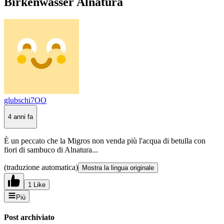
Birkenwasser Alnatura
glubschi7OO
4 anni fa
È un peccato che la Migros non venda più l'acqua di betulla con
fiori di sambuco di Alnatura...
(traduzione automatica)
Mostra la lingua originale
1 Like
Più
Post archiviato