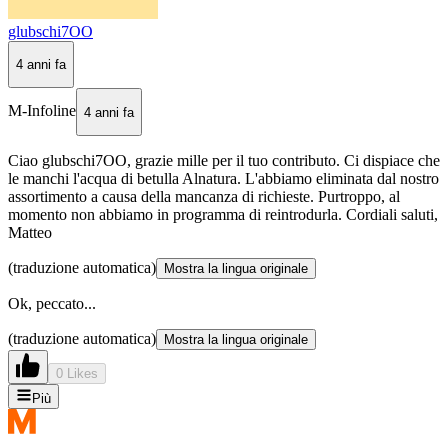
glubschi7OO
4 anni fa
M-Infoline
4 anni fa
Ciao glubschi7OO, grazie mille per il tuo contributo. Ci dispiace che
le manchi l'acqua di betulla Alnatura. L'abbiamo eliminata dal nostro
assortimento a causa della mancanza di richieste. Purtroppo, al
momento non abbiamo in programma di reintrodurla. Cordiali saluti,
Matteo
(traduzione automatica)
Mostra la lingua originale
Ok, peccato...
(traduzione automatica)
Mostra la lingua originale
0 Likes
Più