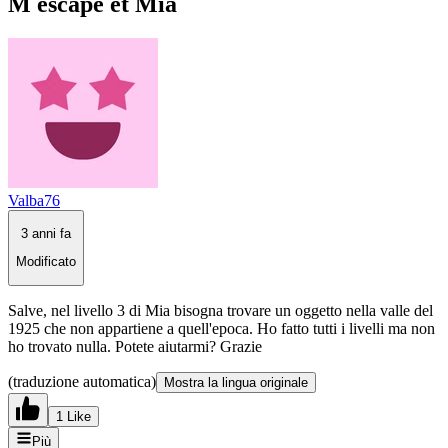
M escape et Mia
Valba76
3 anni fa
Modificato
Salve, nel livello 3 di Mia bisogna trovare un oggetto nella valle del
1925 che non appartiene a quell'epoca. Ho fatto tutti i livelli ma non
ho trovato nulla. Potete aiutarmi? Grazie
(traduzione automatica)
Mostra la lingua originale
1 Like
Più