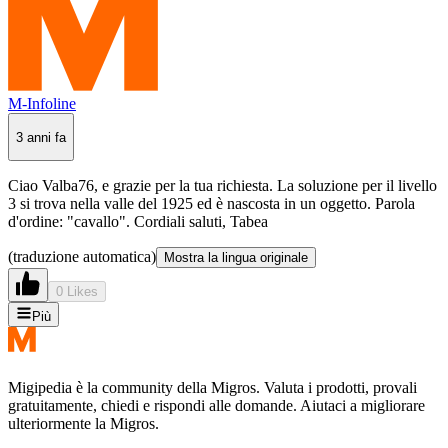
M-Infoline
3 anni fa
Ciao Valba76, e grazie per la tua richiesta. La soluzione per il livello
3 si trova nella valle del 1925 ed è nascosta in un oggetto. Parola
d'ordine: "cavallo". Cordiali saluti, Tabea
(traduzione automatica)
Mostra la lingua originale
0 Likes
Più
Migipedia è la community della Migros. Valuta i prodotti, provali
gratuitamente, chiedi e rispondi alle domande. Aiutaci a migliorare
ulteriormente la Migros.