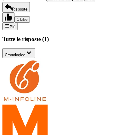
Risposte
1 Like
Più
Tutte le risposte
(
1
)
Cronologico