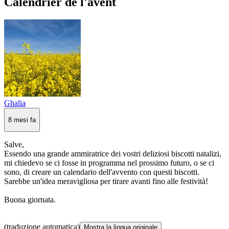
Calendrier de l'avent
Ghalia
8 mesi fa
Salve,
Essendo una grande ammiratrice dei vostri deliziosi biscotti natalizi,
mi chiedevo se ci fosse in programma nel prossimo futuro, o se ci
sono, di creare un calendario dell'avvento con questi biscotti.
Sarebbe un'idea meravigliosa per tirare avanti fino alle festività!
Buona giornata.
(traduzione automatica)
Mostra la lingua originale