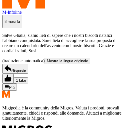
M-Infoline
8 mesi fa
Salve Ghalia, siamo lieti di sapere che i nostri biscotti natalizi
l'abbiano conquistata. Sarei lieta di accogliere la sua proposta di
creare un calendario dell'avvento con i nostri biscotti. Grazie e
cordiali saluti, Susi
(traduzione automatica)
Mostra la lingua originale
Risposte
1 Like
Più
Migipedia è la community della Migros. Valuta i prodotti, provali
gratuitamente, chiedi e rispondi alle domande. Aiutaci a migliorare
ulteriormente la Migros.