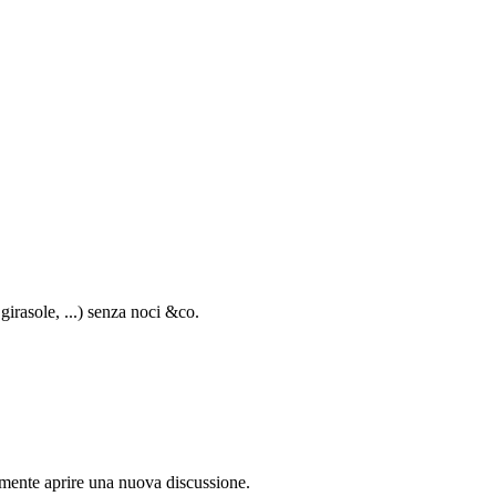
girasole, ...) senza noci &co.
lamente aprire una nuova discussione.