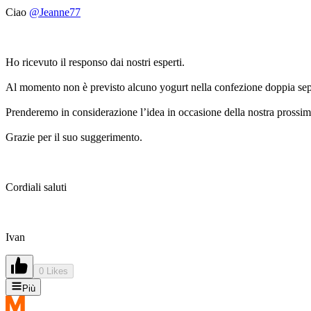
Ciao
@Jeanne77
Ho ricevuto il responso dai nostri esperti.
Al momento non è previsto alcuno yogurt nella confezione doppia sep
Prenderemo in considerazione l’idea in occasione della nostra prossima
Grazie per il suo suggerimento.
Cordiali saluti
Ivan
0 Likes
Più