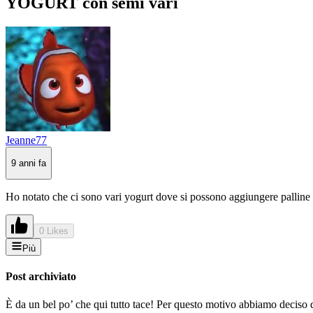
YOGURT con semi vari
Jeanne77
9 anni fa
Ho notato che ci sono vari yogurt dove si possono aggiungere palline di 
0 Likes
Più
Post archiviato
È da un bel po’ che qui tutto tace! Per questo motivo abbiamo deciso di