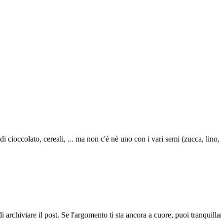
cioccolato, cereali, ... ma non c'è nè uno con i vari semi (zucca, lino, 
 archiviare il post. Se l'argomento ti sta ancora a cuore, puoi tranquil