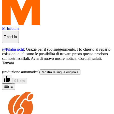
M-Infoline
7 anni fa
@Pilatussicht
: Grazie per il suo suggerimento. Ho chiesto al reparto
colazioni quali sono le possibilità di trovare presto questo prodotto
sui nostri scaffali. Avrà di nuovo nostre notizie. Cordiali saluti,
Tamara
(traduzione automatica)
Mostra la lingua originale
0 Likes
Più