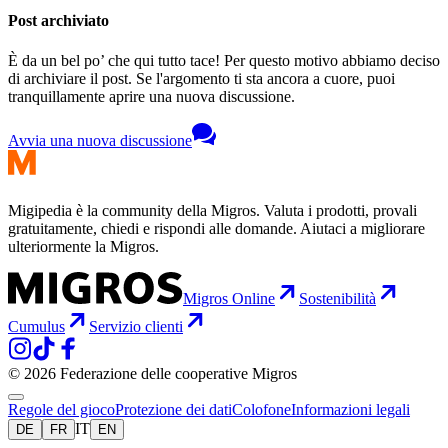
Post archiviato
È da un bel po’ che qui tutto tace! Per questo motivo abbiamo deciso
di archiviare il post. Se l'argomento ti sta ancora a cuore, puoi
tranquillamente aprire una nuova discussione.
Avvia una nuova discussione
Migipedia è la community della Migros. Valuta i prodotti, provali
gratuitamente, chiedi e rispondi alle domande. Aiutaci a migliorare
ulteriormente la Migros.
Migros Online
Sostenibilità
Cumulus
Servizio clienti
© 2026 Federazione delle cooperative Migros
Regole del gioco
Protezione dei dati
Colofone
Informazioni legali
IT
DE
FR
EN