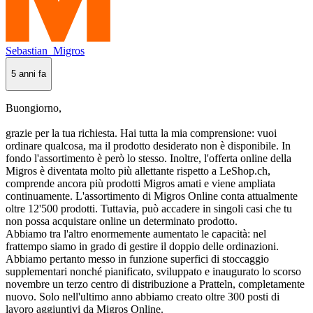
Sebastian_Migros
5 anni fa
Buongiorno,
grazie per la tua richiesta. Hai tutta la mia comprensione: vuoi
ordinare qualcosa, ma il prodotto desiderato non è disponibile. In
fondo l'assortimento è però lo stesso. Inoltre, l'offerta online della
Migros è diventata molto più allettante rispetto a LeShop.ch,
comprende ancora più prodotti Migros amati e viene ampliata
continuamente. L'assortimento di Migros Online conta attualmente
oltre 12'500 prodotti. Tuttavia, può accadere in singoli casi che tu
non possa acquistare online un determinato prodotto.
Abbiamo tra l'altro enormemente aumentato le capacità: nel
frattempo siamo in grado di gestire il doppio delle ordinazioni.
Abbiamo pertanto messo in funzione superfici di stoccaggio
supplementari nonché pianificato, sviluppato e inaugurato lo scorso
novembre un terzo centro di distribuzione a Pratteln, completamente
nuovo. Solo nell'ultimo anno abbiamo creato oltre 300 posti di
lavoro aggiuntivi da Migros Online.