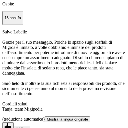
Ospite
13 anni fa
Salve Labelle
Grazie per il suo messaggio. Poiché lo spazio sugli scaffali di
Migros è limitato, a volte dobbiamo eliminare dei prodotti
dall'assortimento per poterne introdurre di nuovi e aggiornati e avere
così sempre un assortimento adeguato. Di solito ci preoccupiamo di
eliminare dall'assortimento i prodotti meno richiesti. Mi dispiace
molto che l'insalata di sedano rapa, che le piace tanto, sia stata
danneggiata.
Sarò lieto di inoltrare la sua richiesta ai responsabili dei prodotti, che
sicuramente ci penseranno al momento della prossima revisione
dell'assortimento.
Cordiali saluti
Tanja, team Migipedia
(traduzione automatica)
Mostra la lingua originale