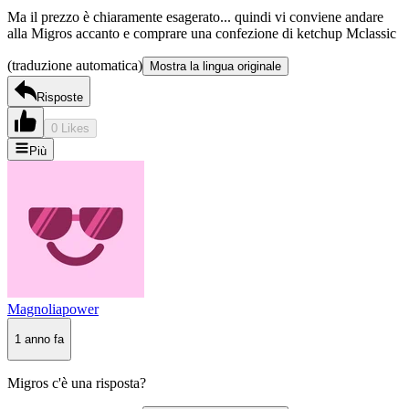
Ma il prezzo è chiaramente esagerato... quindi vi conviene andare
alla Migros accanto e comprare una confezione di ketchup Mclassic
(traduzione automatica)
Mostra la lingua originale
Risposte
0 Likes
Più
Magnoliapower
1 anno fa
Migros c'è una risposta?