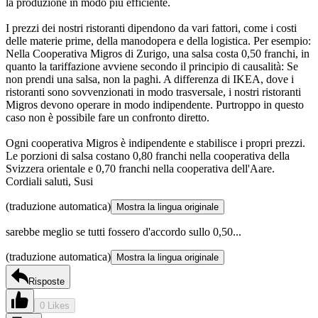
la produzione in modo più efficiente.
I prezzi dei nostri ristoranti dipendono da vari fattori, come i costi
delle materie prime, della manodopera e della logistica. Per esempio:
Nella Cooperativa Migros di Zurigo, una salsa costa 0,50 franchi, in
quanto la tariffazione avviene secondo il principio di causalità: Se
non prendi una salsa, non la paghi. A differenza di IKEA, dove i
ristoranti sono sovvenzionati in modo trasversale, i nostri ristoranti
Migros devono operare in modo indipendente. Purtroppo in questo
caso non è possibile fare un confronto diretto.
Ogni cooperativa Migros è indipendente e stabilisce i propri prezzi.
Le porzioni di salsa costano 0,80 franchi nella cooperativa della
Svizzera orientale e 0,70 franchi nella cooperativa dell'Aare.
Cordiali saluti, Susi
(traduzione automatica)
Mostra la lingua originale
sarebbe meglio se tutti fossero d'accordo sullo 0,50...
(traduzione automatica)
Mostra la lingua originale
Risposte
0 Likes