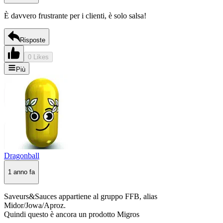
È davvero frustrante per i clienti, è solo salsa!
Risposte
0 Likes
Più
Dragonball
1 anno fa
Saveurs&Sauces appartiene al gruppo FFB, alias
Midor/Jowa/Aproz.
Quindi questo è ancora un prodotto Migros