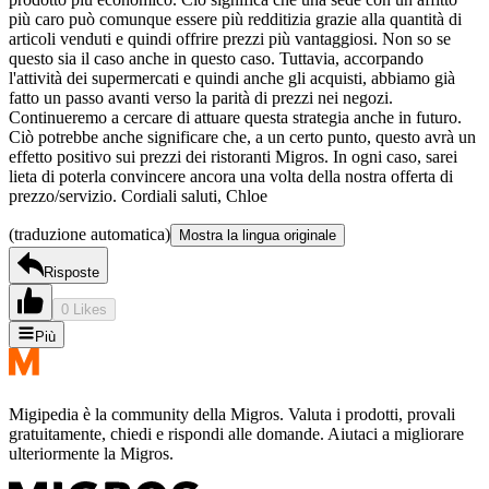
più caro può comunque essere più redditizia grazie alla quantità di
articoli venduti e quindi offrire prezzi più vantaggiosi. Non so se
questo sia il caso anche in questo caso. Tuttavia, accorpando
l'attività dei supermercati e quindi anche gli acquisti, abbiamo già
fatto un passo avanti verso la parità di prezzi nei negozi.
Continueremo a cercare di attuare questa strategia anche in futuro.
Ciò potrebbe anche significare che, a un certo punto, questo avrà un
effetto positivo sui prezzi dei ristoranti Migros. In ogni caso, sarei
lieta di poterla convincere ancora una volta della nostra offerta di
prezzo/servizio. Cordiali saluti, Chloe
(traduzione automatica)
Mostra la lingua originale
Risposte
0 Likes
Più
Migipedia è la community della Migros. Valuta i prodotti, provali
gratuitamente, chiedi e rispondi alle domande. Aiutaci a migliorare
ulteriormente la Migros.