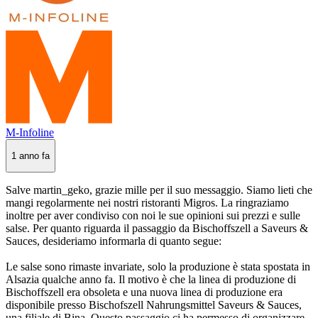
M-Infoline
1 anno fa
Salve martin_geko, grazie mille per il suo messaggio. Siamo lieti che
mangi regolarmente nei nostri ristoranti Migros. La ringraziamo
inoltre per aver condiviso con noi le sue opinioni sui prezzi e sulle
salse. Per quanto riguarda il passaggio da Bischoffszell a Saveurs &
Sauces, desideriamo informarla di quanto segue:
Le salse sono rimaste invariate, solo la produzione è stata spostata in
Alsazia qualche anno fa. Il motivo è che la linea di produzione di
Bischoffszell era obsoleta e una nuova linea di produzione era
disponibile presso Bischofszell Nahrungsmittel Saveurs & Sauces,
una filiale di Bina. Questo passaggio ci ha permesso di organizzare