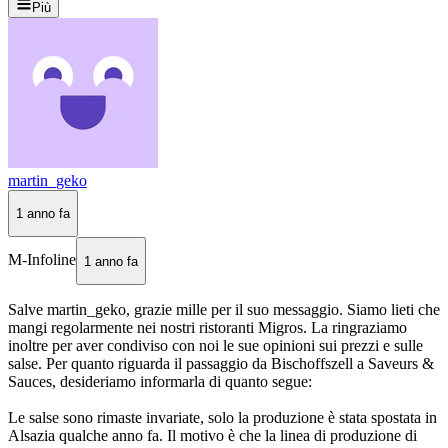
Più
martin_geko
1 anno fa
M-Infoline
1 anno fa
Salve martin_geko, grazie mille per il suo messaggio. Siamo lieti che
mangi regolarmente nei nostri ristoranti Migros. La ringraziamo
inoltre per aver condiviso con noi le sue opinioni sui prezzi e sulle
salse. Per quanto riguarda il passaggio da Bischoffszell a Saveurs &
Sauces, desideriamo informarla di quanto segue:
Le salse sono rimaste invariate, solo la produzione è stata spostata in
Alsazia qualche anno fa. Il motivo è che la linea di produzione di