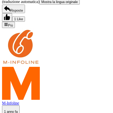
(traduzione automatica)
Mostra la lingua originale
Risposte
1 Like
Più
M-Infoline
1 anno fa