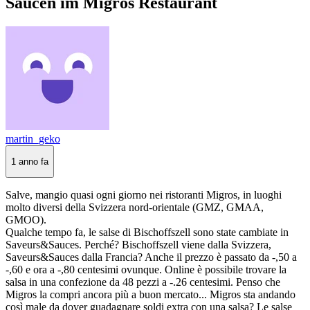
Saucen im Migros Restaurant
martin_geko
1 anno fa
Salve, mangio quasi ogni giorno nei ristoranti Migros, in luoghi
molto diversi della Svizzera nord-orientale (GMZ, GMAA,
GMOO).
Qualche tempo fa, le salse di Bischoffszell sono state cambiate in
Saveurs&Sauces. Perché? Bischoffszell viene dalla Svizzera,
Saveurs&Sauces dalla Francia? Anche il prezzo è passato da -,50 a
-,60 e ora a -,80 centesimi ovunque. Online è possibile trovare la
salsa in una confezione da 48 pezzi a -.26 centesimi. Penso che
Migros la compri ancora più a buon mercato... Migros sta andando
così male da dover guadagnare soldi extra con una salsa? Le salse