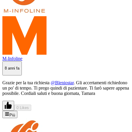
M-Infoline
8 anni fa
Grazie per la tua richiesta
@Bleniostar
. Gli accertamenti richiedono
un po' di tempo. Ti prego quindi di pazientare. Ti farò sapere appena
possibile. Cordiali saluti e buona giornata, Tamara
0 Likes
Più