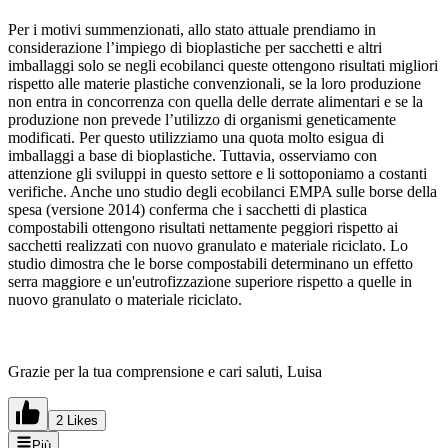
Per i motivi summenzionati, allo stato attuale prendiamo in
considerazione l’impiego di bioplastiche per sacchetti e altri
imballaggi solo se negli ecobilanci queste ottengono risultati migliori
rispetto alle materie plastiche convenzionali, se la loro produzione
non entra in concorrenza con quella delle derrate alimentari e se la
produzione non prevede l’utilizzo di organismi geneticamente
modificati. Per questo utilizziamo una quota molto esigua di
imballaggi a base di bioplastiche. Tuttavia, osserviamo con
attenzione gli sviluppi in questo settore e li sottoponiamo a costanti
verifiche. Anche uno studio degli ecobilanci EMPA sulle borse della
spesa (versione 2014) conferma che i sacchetti di plastica
compostabili ottengono risultati nettamente peggiori rispetto ai
sacchetti realizzati con nuovo granulato e materiale riciclato. Lo
studio dimostra che le borse compostabili determinano un effetto
serra maggiore e un'eutrofizzazione superiore rispetto a quelle in
nuovo granulato o materiale riciclato.
Grazie per la tua comprensione e cari saluti, Luisa
2 Likes
Più