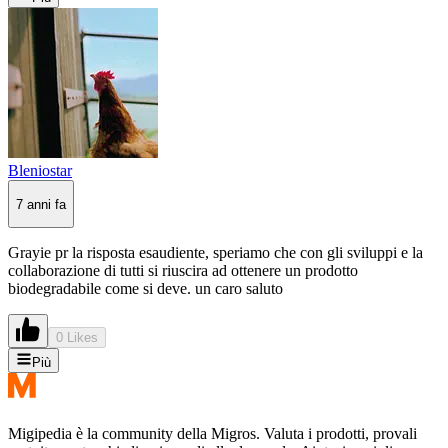
Bleniostar
7 anni fa
Grayie pr la risposta esaudiente, speriamo che con gli sviluppi e la
collaborazione di tutti si riuscira ad ottenere un prodotto
biodegradabile come si deve. un caro saluto
0 Likes
Più
Migipedia è la community della Migros. Valuta i prodotti, provali