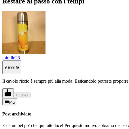
Restare al passo con i tempi
mirtillo28
9 anni fa
Il cavolo riccio è sempre più alla moda. Essicandolo potreste proporre
0 Likes
Più
Post archiviato
È da un bel po’ che qui tutto tace! Per questo motivo abbiamo deciso di