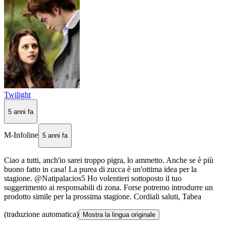
Twilight
5 anni fa
M-Infoline
5 anni fa
Ciao a tutti, anch'io sarei troppo pigra, lo ammetto. Anche se è più
buono fatto in casa! La purea di zucca è un'ottima idea per la
stagione. @Natipalacios5 Ho volentieri sottoposto il tuo
suggerimento ai responsabili di zona. Forse potremo introdurre un
prodotto simile per la prossima stagione. Cordiali saluti, Tabea
(traduzione automatica)
Mostra la lingua originale