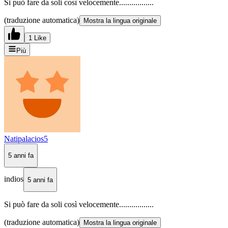
Si può fare da soli così velocemente.................
(traduzione automatica)
Mostra la lingua originale
1 Like
Più
Natipalacios5
5 anni fa
indios
5 anni fa
Si può fare da soli così velocemente.................
(traduzione automatica)
Mostra la lingua originale