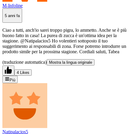
M-Infoline
5 anni fa
Ciao a tutti, anch'io sarei troppo pigra, lo ammetto. Anche se è più
buono fatto in casa! La purea di zucca è un'ottima idea per la
stagione. @Natipalacios5 Ho volentieri sottoposto il tuo
suggerimento ai responsabili di zona. Forse potremo introdurre un
prodotto simile per la prossima stagione. Cordiali saluti, Tabea
(traduzione automatica)
Mostra la lingua originale
4 Likes
Più
Natipalacios5