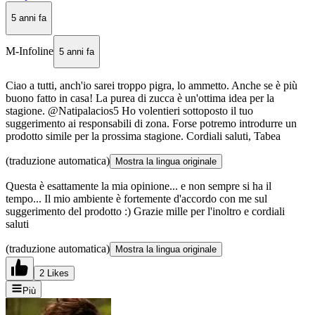
5 anni fa
M-Infoline
5 anni fa
Ciao a tutti, anch'io sarei troppo pigra, lo ammetto. Anche se è più
buono fatto in casa! La purea di zucca è un'ottima idea per la
stagione. @Natipalacios5 Ho volentieri sottoposto il tuo
suggerimento ai responsabili di zona. Forse potremo introdurre un
prodotto simile per la prossima stagione. Cordiali saluti, Tabea
(traduzione automatica)
Mostra la lingua originale
Questa è esattamente la mia opinione... e non sempre si ha il
tempo... Il mio ambiente è fortemente d'accordo con me sul
suggerimento del prodotto :) Grazie mille per l'inoltro e cordiali
saluti
(traduzione automatica)
Mostra la lingua originale
2 Likes
Più