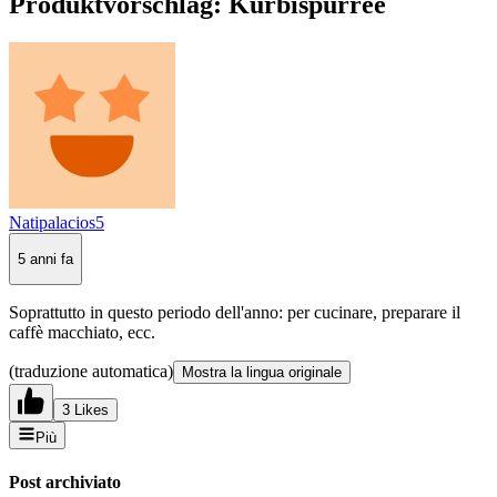
Produktvorschlag: Kürbispürree
Natipalacios5
5 anni fa
Soprattutto in questo periodo dell'anno: per cucinare, preparare il
caffè macchiato, ecc.
(traduzione automatica)
Mostra la lingua originale
3 Likes
Più
Post archiviato