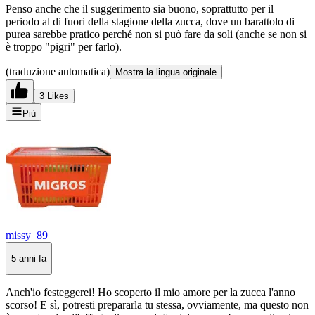
Penso anche che il suggerimento sia buono, soprattutto per il
periodo al di fuori della stagione della zucca, dove un barattolo di
purea sarebbe pratico perché non si può fare da soli (anche se non si
è troppo "pigri" per farlo).
(traduzione automatica)
Mostra la lingua originale
3 Likes
Più
missy_89
5 anni fa
Anch'io festeggerei! Ho scoperto il mio amore per la zucca l'anno
scorso! E sì, potresti prepararla tu stessa, ovviamente, ma questo non