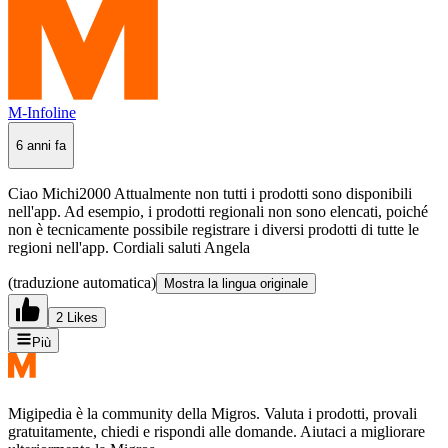
M-Infoline
6 anni fa
Ciao Michi2000 Attualmente non tutti i prodotti sono disponibili
nell'app. Ad esempio, i prodotti regionali non sono elencati, poiché
non è tecnicamente possibile registrare i diversi prodotti di tutte le
regioni nell'app. Cordiali saluti Angela
(traduzione automatica)
Mostra la lingua originale
2 Likes
Più
Migipedia è la community della Migros. Valuta i prodotti, provali
gratuitamente, chiedi e rispondi alle domande. Aiutaci a migliorare