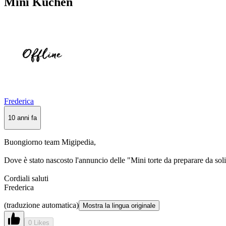
Mini Kuchen
Frederica
10 anni fa
Buongiorno team Migipedia,
Dove è stato nascosto l'annuncio delle "Mini torte da preparare da soli"
Cordiali saluti
Frederica
(traduzione automatica)
Mostra la lingua originale
0 Likes