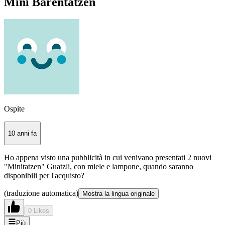
Mini Bärentatzen
Ospite
10 anni fa
Ho appena visto una pubblicità in cui venivano presentati 2 nuovi
"Minitatzen" Guatzli, con miele e lampone, quando saranno
disponibili per l'acquisto?
(traduzione automatica)
Mostra la lingua originale
0 Likes
Più