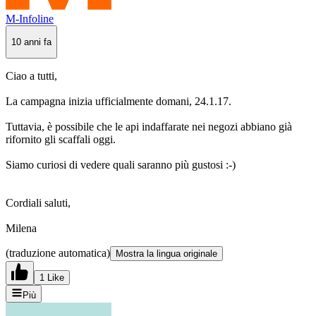
M-Infoline
10 anni fa
Ciao a tutti,
La campagna inizia ufficialmente domani, 24.1.17.
Tuttavia, è possibile che le api indaffarate nei negozi abbiano già
rifornito gli scaffali oggi.
Siamo curiosi di vedere quali saranno più gustosi :-)
Cordiali saluti,
Milena
(traduzione automatica)
Mostra la lingua originale
1 Like
Più