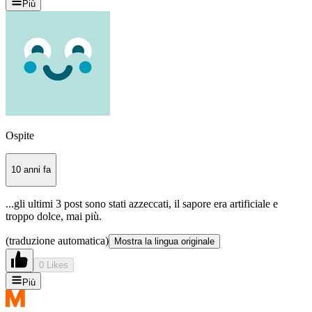
Più
Ospite
10 anni fa
...gli ultimi 3 post sono stati azzeccati, il sapore era artificiale e
troppo dolce, mai più.
(traduzione automatica)
Mostra la lingua originale
0 Likes
Più