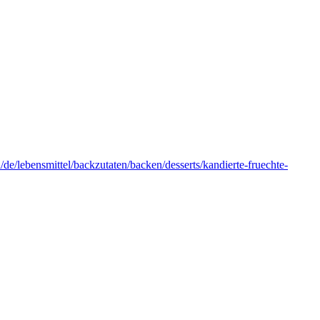
de/lebensmittel/backzutaten/backen/desserts/kandierte-fruechte-