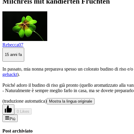
Milchreis mit kandierten Früchten
Rebecca07
15 anni fa
In passato, mia nonna preparava spesso un colorato budino di riso e/o u
gehackt
).
Poiché adoro il budino di riso già pronto (quello aromatizzato alla vani
- Naturalmente è sempre meglio farlo in casa, ma se dovete prepararlo 
(traduzione automatica)
Mostra la lingua originale
0 Likes
Più
Post archiviato