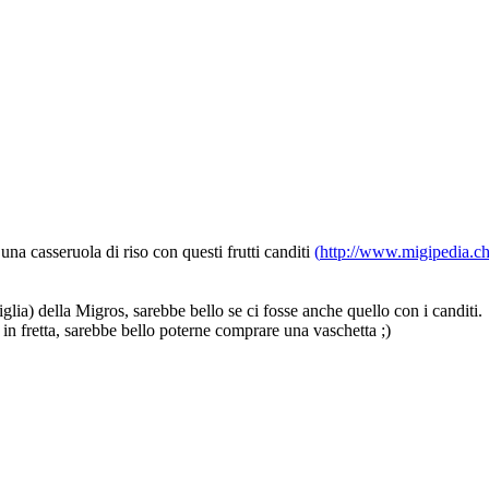
na casseruola di riso con questi frutti canditi
(
http://www.migipedia.ch/
glia) della Migros, sarebbe bello se ci fosse anche quello con i canditi.
in fretta, sarebbe bello poterne comprare una vaschetta ;)