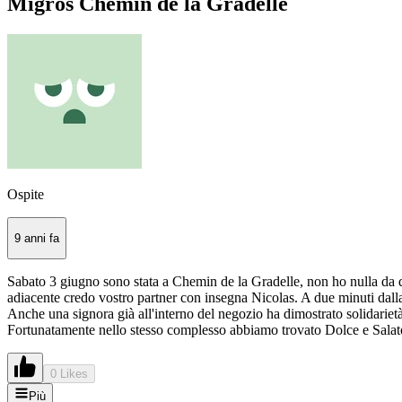
Migros Chemin de la Gradelle
Ospite
9 anni fa
Sabato 3 giugno sono stata a Chemin de la Gradelle, non ho nulla da 
adiacente credo vostro partner con insegna Nicolas. A due minuti dalla
Anche una signora già all'interno del negozio ha dimostrato solidarietà
Fortunatamente nello stesso complesso abbiamo trovato Dolce e Salato, 
0 Likes
Più