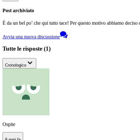
Post archiviato
È da un bel po’ che qui tutto tace! Per questo motivo abbiamo deciso di
Avvia una nuova discussione
Tutte le risposte
(
1
)
Cronologico
Ospite
9 anni fa