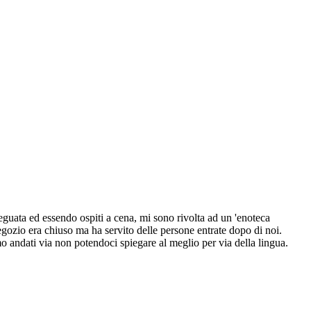
uata ed essendo ospiti a cena, mi sono rivolta ad un 'enoteca
gozio era chiuso ma ha servito delle persone entrate dopo di noi.
mo andati via non potendoci spiegare al meglio per via della lingua.