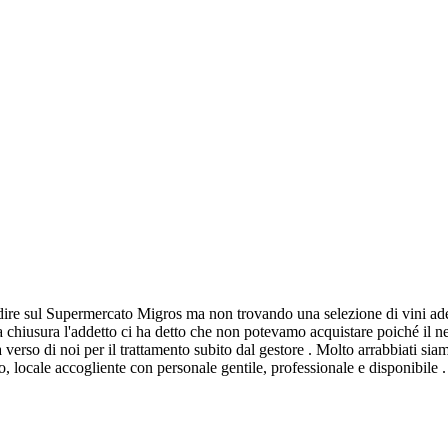
dire sul Supermercato Migros ma non trovando una selezione di vini adeg
 chiusura l'addetto ci ha detto che non potevamo acquistare poiché il ne
 verso di noi per il trattamento subito dal gestore . Molto arrabbiati sia
locale accogliente con personale gentile, professionale e disponibile .