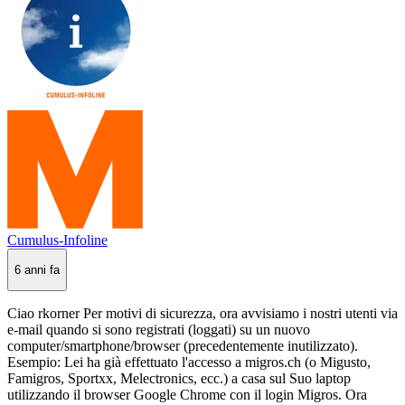
Cumulus-Infoline
6 anni fa
Ciao rkorner Per motivi di sicurezza, ora avvisiamo i nostri utenti via
e-mail quando si sono registrati (loggati) su un nuovo
computer/smartphone/browser (precedentemente inutilizzato).
Esempio: Lei ha già effettuato l'accesso a migros.ch (o Migusto,
Famigros, Sportxx, Melectronics, ecc.) a casa sul Suo laptop
utilizzando il browser Google Chrome con il login Migros. Ora