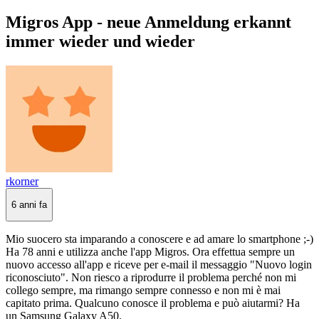
Migros App - neue Anmeldung erkannt
immer wieder und wieder
rkorner
6 anni fa
Mio suocero sta imparando a conoscere e ad amare lo smartphone ;-)
Ha 78 anni e utilizza anche l'app Migros. Ora effettua sempre un
nuovo accesso all'app e riceve per e-mail il messaggio "Nuovo login
riconosciuto". Non riesco a riprodurre il problema perché non mi
collego sempre, ma rimango sempre connesso e non mi è mai
capitato prima. Qualcuno conosce il problema e può aiutarmi? Ha
un Samsung Galaxy A50.