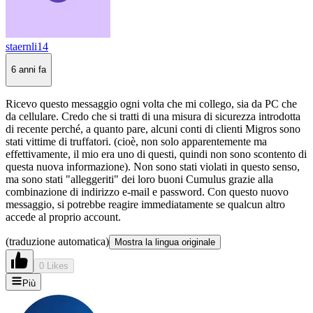
staernli14
6 anni fa
Ricevo questo messaggio ogni volta che mi collego, sia da PC che
da cellulare. Credo che si tratti di una misura di sicurezza introdotta
di recente perché, a quanto pare, alcuni conti di clienti Migros sono
stati vittime di truffatori. (cioè, non solo apparentemente ma
effettivamente, il mio era uno di questi, quindi non sono scontento di
questa nuova informazione). Non sono stati violati in questo senso,
ma sono stati "alleggeriti" dei loro buoni Cumulus grazie alla
combinazione di indirizzo e-mail e password. Con questo nuovo
messaggio, si potrebbe reagire immediatamente se qualcun altro
accede al proprio account.
(traduzione automatica)
Mostra la lingua originale
0 Likes
Più