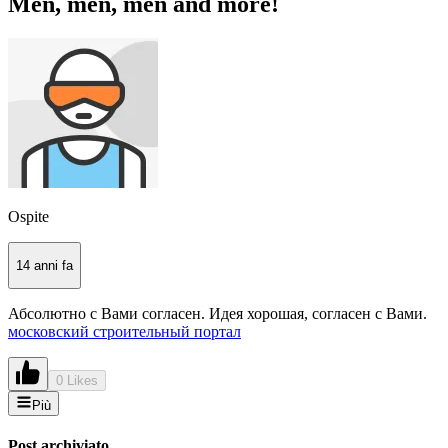
Men, men, men and more!
Ospite
14 anni fa
Абсолютно с Вами согласен. Идея хорошая, согласен с Вами.
московский строительный портал
0 Likes
Più
Post archiviato