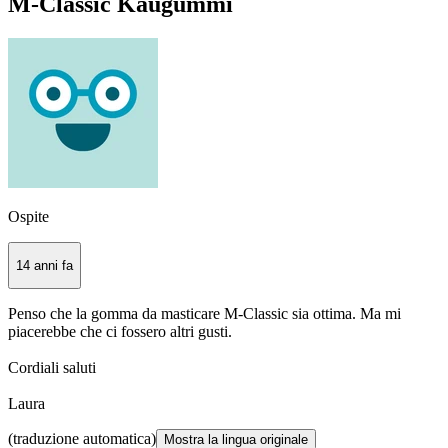
M-Classic Kaugummi
Ospite
14 anni fa
Penso che la gomma da masticare M-Classic sia ottima. Ma mi
piacerebbe che ci fossero altri gusti.
Cordiali saluti
Laura
(traduzione automatica)
Mostra la lingua originale