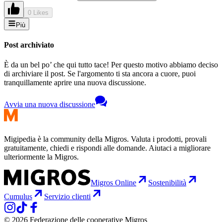
0 Likes
Più
Post archiviato
È da un bel po’ che qui tutto tace! Per questo motivo abbiamo deciso
di archiviare il post. Se l'argomento ti sta ancora a cuore, puoi
tranquillamente aprire una nuova discussione.
Avvia una nuova discussione
Migipedia è la community della Migros. Valuta i prodotti, provali
gratuitamente, chiedi e rispondi alle domande. Aiutaci a migliorare
ulteriormente la Migros.
Migros Online
Sostenibilità
Cumulus
Servizio clienti
© 2026 Federazione delle cooperative Migros