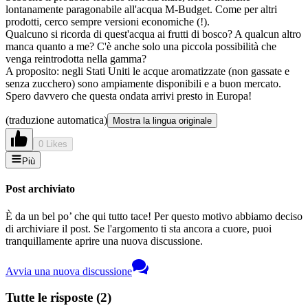
lontanamente paragonabile all'acqua M-Budget. Come per altri
prodotti, cerco sempre versioni economiche (!).
Qualcuno si ricorda di quest'acqua ai frutti di bosco? A qualcun altro
manca quanto a me? C'è anche solo una piccola possibilità che
venga reintrodotta nella gamma?
A proposito: negli Stati Uniti le acque aromatizzate (non gassate e
senza zucchero) sono ampiamente disponibili e a buon mercato.
Spero davvero che questa ondata arrivi presto in Europa!
(traduzione automatica)
Mostra la lingua originale
0 Likes
Più
Post archiviato
È da un bel po’ che qui tutto tace! Per questo motivo abbiamo deciso
di archiviare il post. Se l'argomento ti sta ancora a cuore, puoi
tranquillamente aprire una nuova discussione.
Avvia una nuova discussione
Tutte le risposte
(
2
)